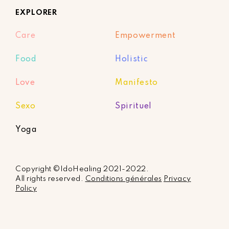
EXPLORER
Care
Empowerment
Food
Holistic
Love
Manifesto
Sexo
Spirituel
Yoga
Copyright ©IdoHealing 2021-2022.
All rights reserved.
Conditions générales
Privacy
Policy