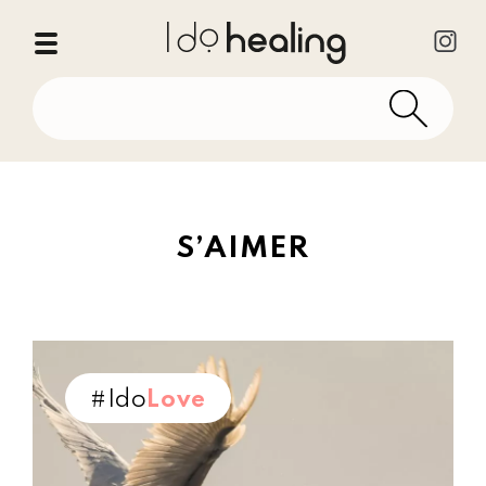
S’AIMER
#Ido
Love