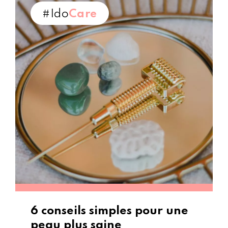
#Ido
Care
6 conseils simples pour une
peau plus saine