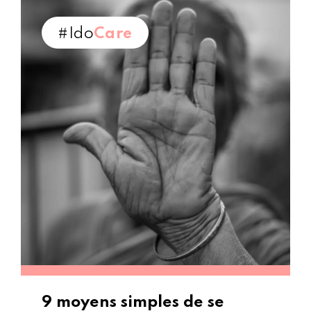
#Ido
Care
9 moyens simples de se