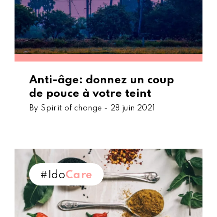
Anti-âge: donnez un coup
de pouce à votre teint
By Spirit of change -
28 juin 2021
#Ido
Care