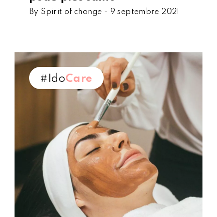
By Spirit of change -
9 septembre 2021
#Ido
Care