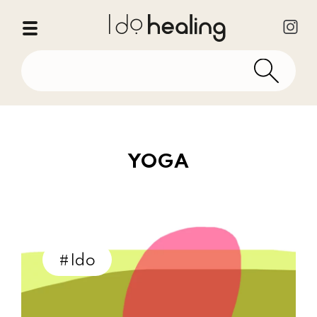
YOGA
#Ido