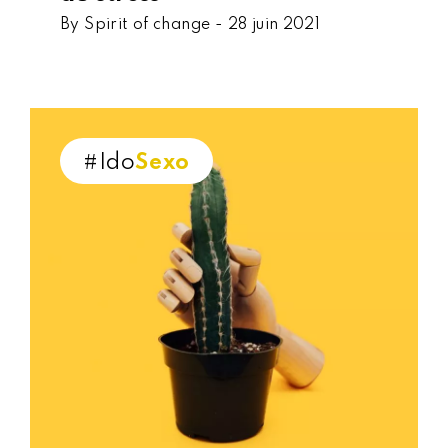
By Spirit of change -
28 juin 2021
#Ido
Sexo