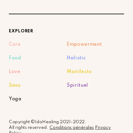
EXPLORER
Care
Empowerment
Food
Holistic
Love
Manifesto
Sexo
Spirituel
Yoga
Copyright ©IdoHealing 2021-2022.
All rights reserved.
Conditions générales
Privacy