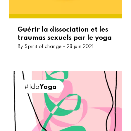
Guérir la dissociation et les
traumas sexuels par le yoga
By Spirit of change -
28 juin 2021
#Ido
Yoga