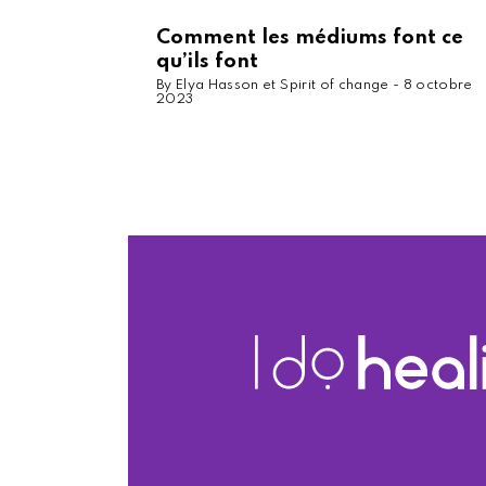
Comment les médiums font ce
qu’ils font
By Elya Hasson et Spirit of change -
8 octobre
2023