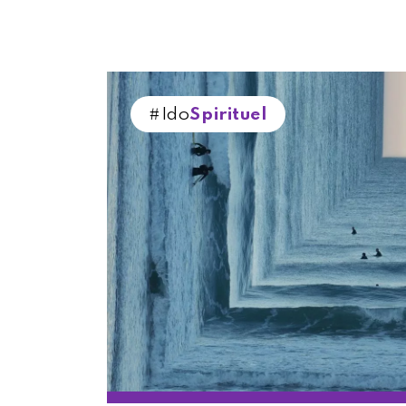
#Ido
Spirituel