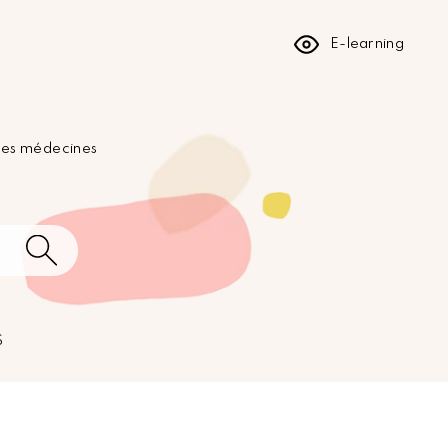
E-learning
 les médecines
S