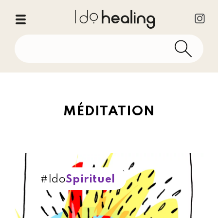
MÉDITATION
#Ido
Spirituel