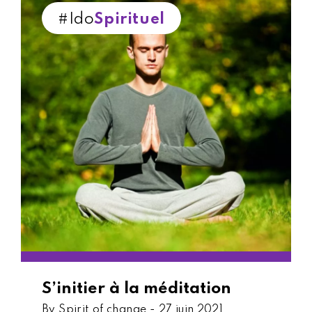
#Ido
Spirituel
S’initier à la méditation
By Spirit of change -
27 juin 2021