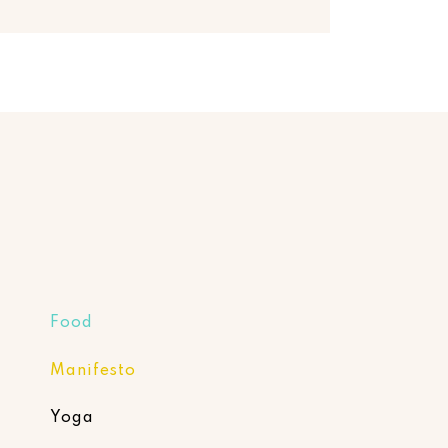
Food
Manifesto
Yoga