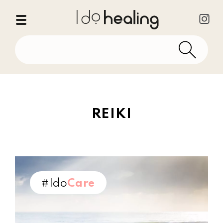
REIKI
#Ido
Care