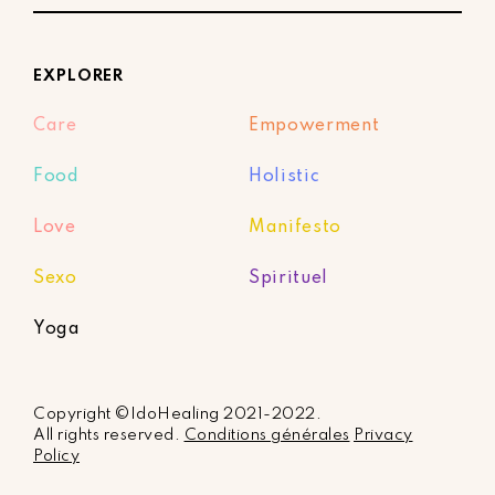
EXPLORER
Care
Empowerment
Food
Holistic
Love
Manifesto
Sexo
Spirituel
Yoga
Copyright ©IdoHealing 2021-2022.
All rights reserved.
Conditions générales
Privacy
Policy