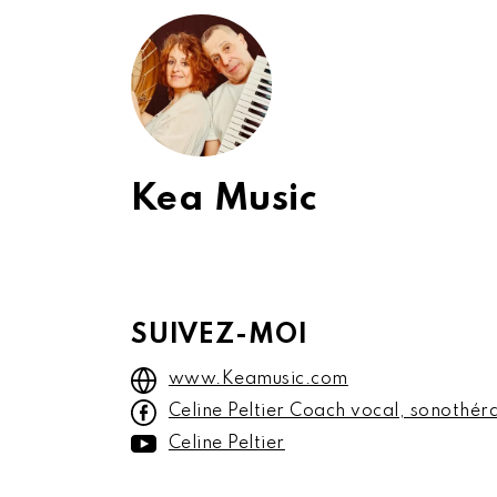
Kea Music
SUIVEZ-MOI
www.Keamusic.com
Celine Peltier Coach vocal, sonothér
Celine Peltier