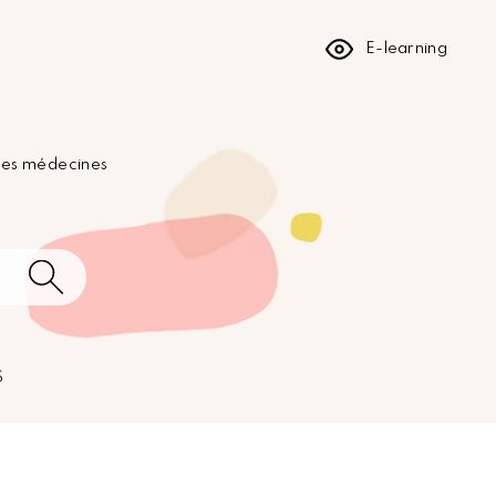
E-learning
 les médecines
S