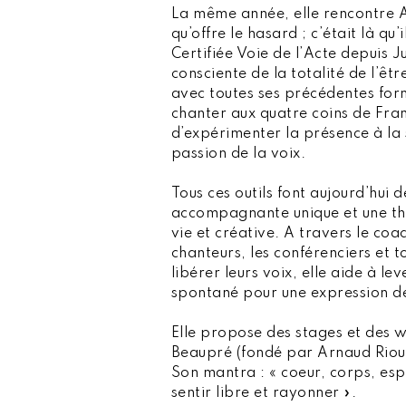
La même année, elle rencontre 
qu’offre le hasard ; c’était là qu’
Certifiée Voie de l’Acte depuis 
consciente de la totalité de l’êt
avec toutes ses précédentes form
chanter aux quatre coins de Fra
d’expérimenter la présence à l
passion de la voix.
Tous ces outils font aujourd’hui d
accompagnante unique et une the
vie et créative. A travers le coa
chanteurs, les conférenciers et t
libérer leurs voix, elle aide à l
spontané pour une expression de
Elle propose des stages et des 
Beaupré (fondé par Arnaud Riou)
Son mantra : « coeur, corps, espri
sentir libre et rayonner ».