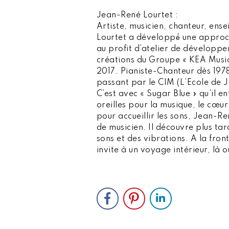
Jean-René Lourtet :
Artiste, musicien, chanteur, en
Lourtet a développé́ une approche
au profit d’atelier de développe
créations du Groupe « KEA Music 
2017. Pianiste-Chanteur dès 197
passant par le CIM (L’Ecole de J
C’est avec « Sugar Blue » qu’il e
oreilles pour la musique, le cœur
pour accueillir les sons, Jean-R
de musicien. Il découvre plus tar
sons et des vibrations. A la fron
invite à un voyage intérieur, là 