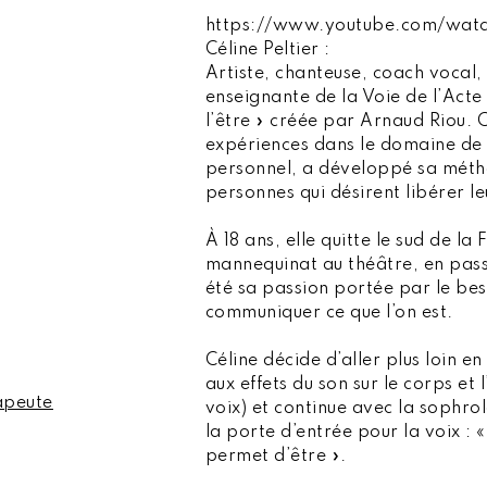
https://www.youtube.com/wa
Céline Peltier :
Artiste, chanteuse, coach vocal
enseignante de la Voie de l’Acte 
l’être » créée par Arnaud Riou. 
expériences dans le domaine de
personnel, a développé sa mét
personnes qui désirent libérer l
À 18 ans, elle quitte le sud de l
mannequinat au théâtre, en pas
été sa passion portée par le b
communiquer ce que l’on est.
Céline décide d’aller plus loin 
aux effets du son sur le corps et 
apeute
voix) et continue avec la sophro
la porte d’entrée pour la voix : 
permet d’être ».