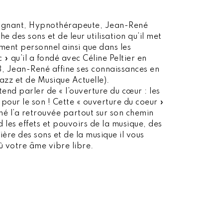
seignant, Hypnothérapeute, Jean-René
 des sons et de leur utilisation qu’il met
ment personnel ainsi que dans les
» qu’il a fondé avec Céline Peltier en
8, Jean-René affine ses connaissances en
azz et de Musique Actuelle).
ntend parler de « l’ouverture du cœur : les
 pour le son ! Cette « ouverture du coeur »
ené l’a retrouvée partout sur son chemin
d les effets et pouvoirs de la musique, des
tière des sons et de la musique il vous
où votre âme vibre libre.