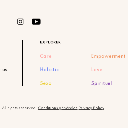
EXPLORER
Care
Empowerment
r us
Holistic
Love
Sexo
Spirituel
.
All rights reserved.
Conditions générales
Privacy Policy